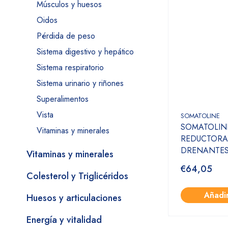
Músculos y huesos
Oidos
Pérdida de peso
Sistema digestivo y hepático
Sistema respiratorio
Sistema urinario y riñones
Superalimentos
Vista
SOMATOLINE
SOMATOLIN
Vitaminas y minerales
REDUCTORA
DRENANTES 
Vitaminas y minerales
€64,05
Colesterol y Triglicéridos
Añadi
Huesos y articulaciones
Energía y vitalidad