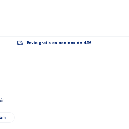
Envío gratis en pedidos de 45€
dén
com