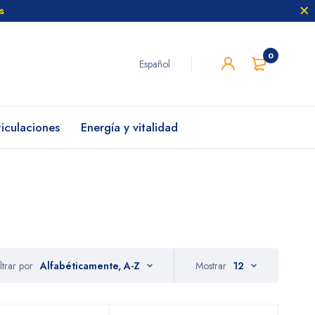
s
0
Español
ticulaciones
Energía y vitalidad
iltrar por
Alfabéticamente, A-Z
Mostrar
12