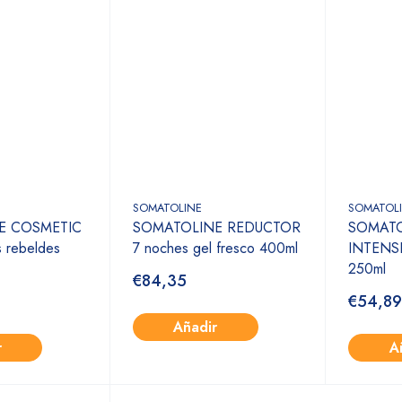
SOMATOLINE
SOMATOL
E COSMETIC
SOMATOLINE REDUCTOR
SOMATO
 rebeldes
7 noches gel fresco 400ml
INTENSI
250ml
€84,35
€54,89
Añadir
r
A