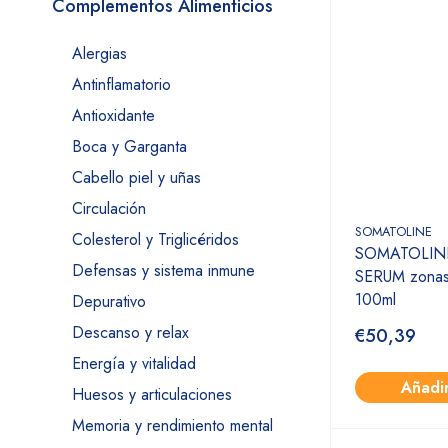
Complementos Alimenticios
Alergias
Antinflamatorio
Antioxidante
Boca y Garganta
Cabello piel y uñas
Circulación
SOMATOLINE
Colesterol y Triglicéridos
SOMATOLIN
Defensas y sistema inmune
SERUM zonas
100ml
Depurativo
Descanso y relax
€50,39
Energía y vitalidad
Añadi
Huesos y articulaciones
Memoria y rendimiento mental