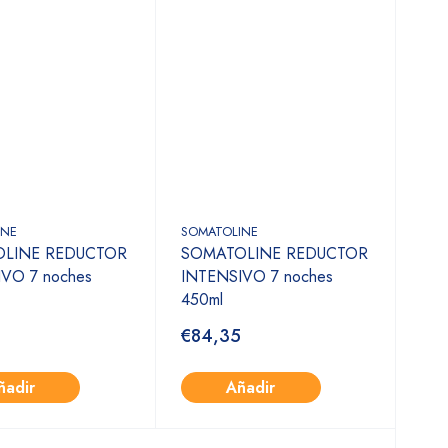
INE
SOMATOLINE
LINE REDUCTOR
SOMATOLINE REDUCTOR
VO 7 noches
INTENSIVO 7 noches
450ml
€84,35
ñadir
Añadir