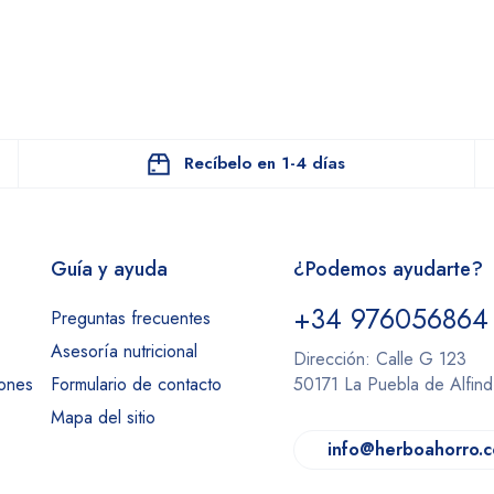
Recíbelo en 1-4 días
Guía y ayuda
¿Podemos ayudarte?
+34 976056864
Preguntas frecuentes
Asesoría nutricional
Dirección: Calle G 123
iones
Formulario de contacto
50171 La Puebla de Alfin
Mapa del sitio
info@herboahorro.