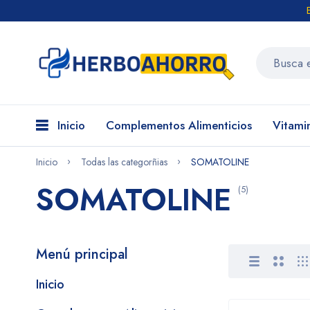
Inicio
Complementos Alimenticios
Vitami
Inicio
Todas las categorñias
SOMATOLINE
SOMATOLINE
(5)
Menú principal
Inicio