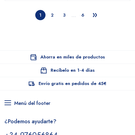
…
1
2
3
6
Ahorra en miles de productos
Recíbelo en 1-4 días
Envío gratis en pedidos de 45€
Menú del footer
¿Podemos ayudarte?