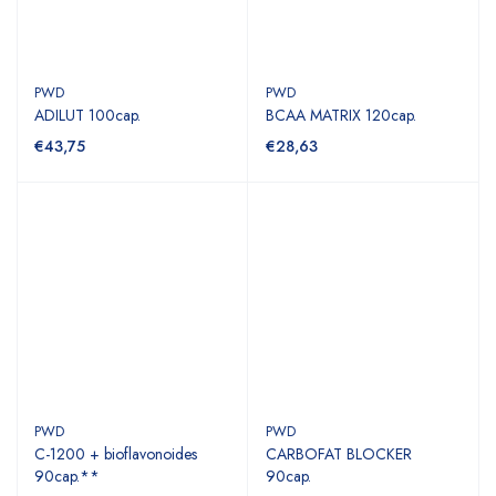
PWD
PWD
ADILUT 100cap.
BCAA MATRIX 120cap.
€43,75
€28,63
PWD
PWD
C-1200 + bioflavonoides
CARBOFAT BLOCKER
90cap.**
90cap.