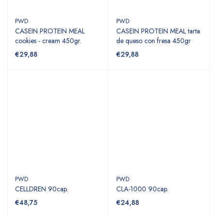
PWD
PWD
CASEIN PROTEIN MEAL
CASEIN PROTEIN MEAL tarta
cookies - cream 450gr.
de queso con fresa 450gr
€29,88
€29,88
PWD
PWD
CELLDREN 90cap.
CLA-1000 90cap.
€48,75
€24,88