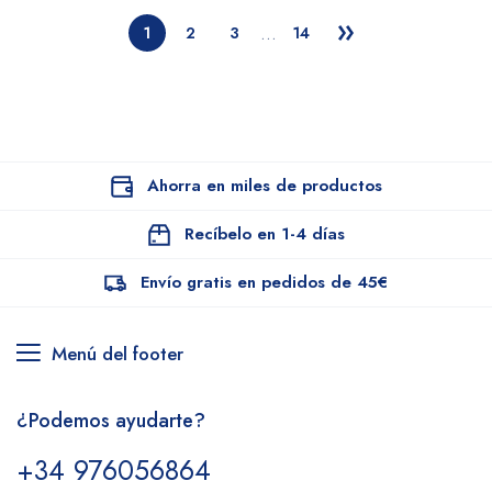
…
1
2
3
14
Ahorra en miles de productos
Recíbelo en 1-4 días
Envío gratis en pedidos de 45€
Menú del footer
¿Podemos ayudarte?
+34 976056864