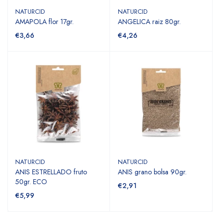
NATURCID
NATURCID
AMAPOLA flor 17gr.
ANGELICA raiz 80gr.
€3,66
€4,26
NATURCID
NATURCID
ANIS ESTRELLADO fruto
ANIS grano bolsa 90gr.
50gr. ECO
€2,91
€5,99