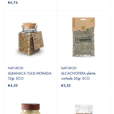
€6,76
NATURCID
NATURCID
ALBAHACA TULSI MORADA
ALCACHOFERA planta
12gr. ECO
cortada 35gr. ECO
€4,55
€3,35