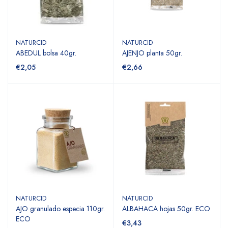
NATURCID
NATURCID
ABEDUL bolsa 40gr.
AJENJO planta 50gr.
€2,05
€2,66
NATURCID
NATURCID
AJO granulado especia 110gr.
ALBAHACA hojas 50gr. ECO
ECO
€3,43