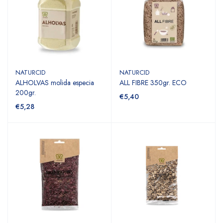
NATURCID
NATURCID
ALHOLVAS molida especia
ALL FIBRE 350gr. ECO
200gr.
€5,40
€5,28