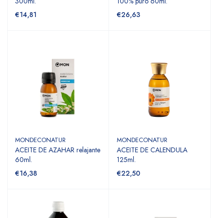
300ml.
100% puro 60ml.
€14,81
€26,63
MONDECONATUR
MONDECONATUR
ACEITE DE AZAHAR relajante
ACEITE DE CALENDULA
60ml.
125ml.
€16,38
€22,50