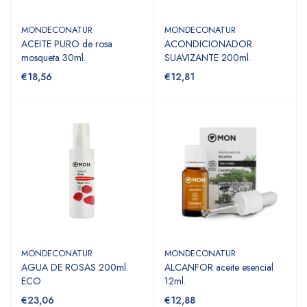
MONDECONATUR
MONDECONATUR
ACEITE PURO de rosa
ACONDICIONADOR
mosqueta 30ml.
SUAVIZANTE 200ml.
€18,56
€12,81
MONDECONATUR
MONDECONATUR
AGUA DE ROSAS 200ml.
ALCANFOR aceite esencial
ECO
12ml.
€23,06
€12,88