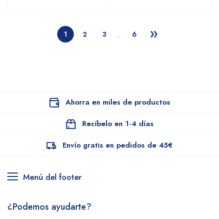
…
1
2
3
6
Ahorra en miles de productos
Recíbelo en 1-4 días
Envío gratis en pedidos de 45€
Menú del footer
¿Podemos ayudarte?