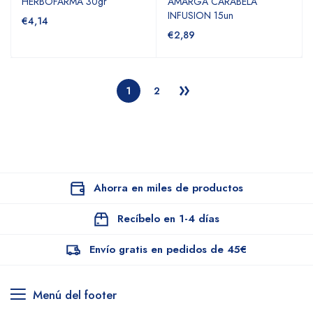
HERBOFARMA 30gr
AMARGA CARABELA
INFUSION 15un
€4,14
€2,89
1
2
Ahorra en miles de productos
Recíbelo en 1-4 días
Envío gratis en pedidos de 45€
Menú del footer