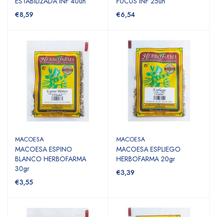
ESTABILIZADA INF 40un
FUCUS INF 25un
€8,59
€6,54
MACOESA
MACOESA
MACOESA ESPINO
MACOESA ESPLIEGO
BLANCO HERBOFARMA
HERBOFARMA 20gr
30gr
€3,39
€3,55