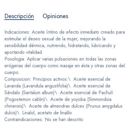
Descripción
Opiniones
Indicaciones: Aceite íntimo de efecto inmediato creado para
estimular el deseo sexual de la mujer, mejorando la
sensibilidad dérmica, nutriendo, hidratando, lubricando y
aportando vitalidad.
Posologia: Aplicar varias pulsaciones en todas las zonas
erógenas del cuerpo como masaje en ésta y otras zonas del
cuerpo.
Composicion: Principios activos:\ Aceite esencial de
Lavanda (Lavandula angustifolia)\ Aceite esencial de
Sándalo (Santalum album)\ Aceite esencial de Pachulí
(Pogostemon cablin)\ Aceite de yoyoba (Simmondsia
chinensis)\ Aceite de almendras dulces (Prunus amygdalus
dulcis)\ Linalol, acetato de linalilo.
Contraindicaciones: No se han descrito.