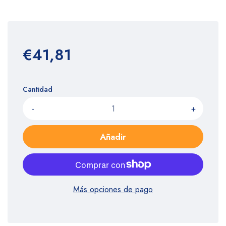
€41,81
Cantidad
-
+
Añadir
Más opciones de pago