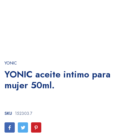
YONIC
YONIC aceite intimo para
mujer 50ml.
SKU
152303.7