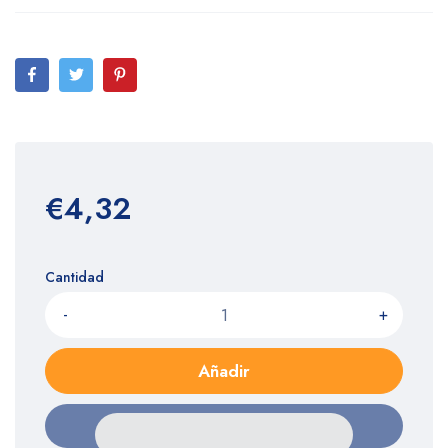
€4,32
Cantidad
-
+
Añadir