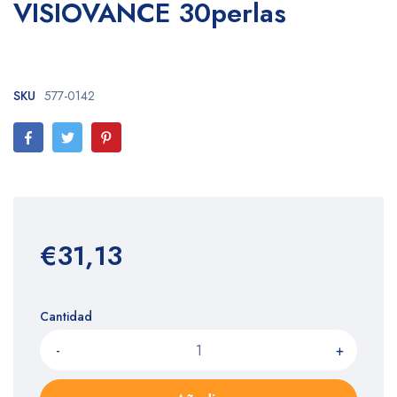
VISIOVANCE 30perlas
SKU
577-0142
€31,13
Cantidad
-
+