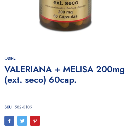
OBIRE
VALERIANA + MELISA 200mg
(ext. seco) 60cap.
SKU
582-0109