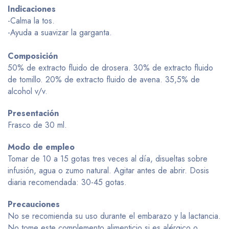
Indicaciones
-Calma la tos.
-Ayuda a suavizar la garganta.
Composición
50% de extracto fluido de drosera. 30% de extracto fluido
de tomillo. 20% de extracto fluido de avena. 35,5% de
alcohol v/v.
Presentación
Frasco de 30 ml.
Modo de empleo
Tomar de 10 a 15 gotas tres veces al día, disueltas sobre
infusión, agua o zumo natural. Agitar antes de abrir. Dosis
diaria recomendada: 30-45 gotas.
Precauciones
No se recomienda su uso durante el embarazo y la lactancia.
No tome este complemento alimenticio si es alérgico o