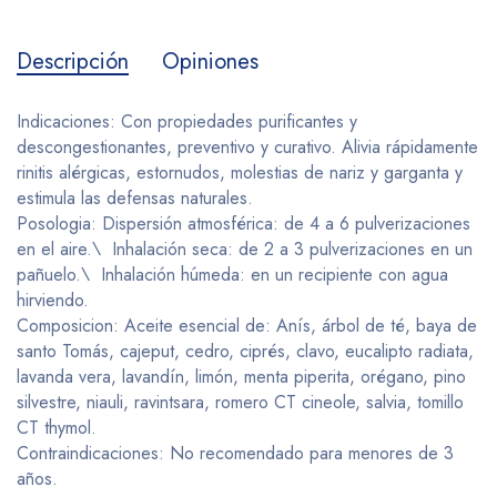
Descripción
Opiniones
Indicaciones: Con propiedades purificantes y
descongestionantes, preventivo y curativo. Alivia rápidamente
rinitis alérgicas, estornudos, molestias de nariz y garganta y
estimula las defensas naturales.
Posologia: Dispersión atmosférica: de 4 a 6 pulverizaciones
en el aire.\ Inhalación seca: de 2 a 3 pulverizaciones en un
pañuelo.\ Inhalación húmeda: en un recipiente con agua
hirviendo.
Composicion: Aceite esencial de: Anís, árbol de té, baya de
santo Tomás, cajeput, cedro, ciprés, clavo, eucalipto radiata,
lavanda vera, lavandín, limón, menta piperita, orégano, pino
silvestre, niauli, ravintsara, romero CT cineole, salvia, tomillo
CT thymol.
Contraindicaciones: No recomendado para menores de 3
años.