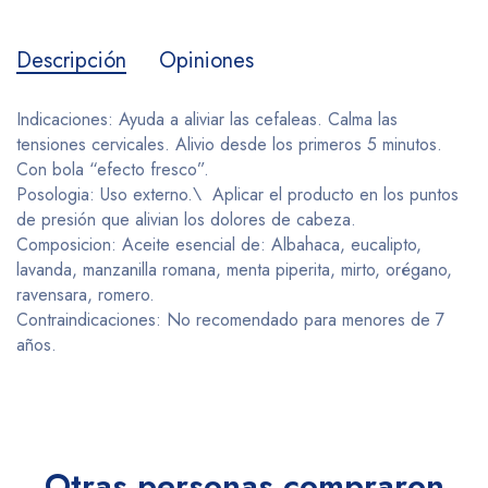
Descripción
Opiniones
Indicaciones: Ayuda a aliviar las cefaleas. Calma las
tensiones cervicales. Alivio desde los primeros 5 minutos.
Con bola “efecto fresco”.
Posologia: Uso externo.\ Aplicar el producto en los puntos
de presión que alivian los dolores de cabeza.
Composicion: Aceite esencial de: Albahaca, eucalipto,
lavanda, manzanilla romana, menta piperita, mirto, orégano,
ravensara, romero.
Contraindicaciones: No recomendado para menores de 7
años.
Otras personas compraron