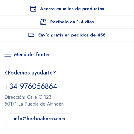
Ahorra en miles de productos
Recíbelo en 1-4 días
Envío gratis en pedidos de 45€
Menú del footer
¿Podemos ayudarte?
+34 976056864
Dirección: Calle G 123
50171 La Puebla de Alfindén
info@herboahorro.com