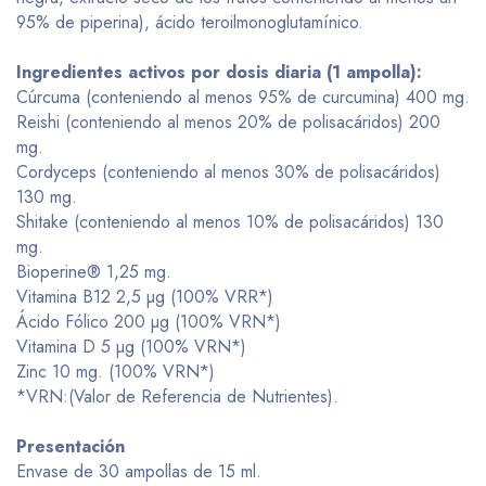
95% de piperina), ácido teroilmonoglutamínico.
Ingredientes activos por dosis diaria (1 ampolla):
Cúrcuma (conteniendo al menos 95% de curcumina) 400 mg.
Reishi (conteniendo al menos 20% de polisacáridos) 200
mg.
Cordyceps (conteniendo al menos 30% de polisacáridos)
130 mg.
Shitake (conteniendo al menos 10% de polisacáridos) 130
mg.
Bioperine® 1,25 mg.
Vitamina B12 2,5 µg (100% VRR*)
Ácido Fólico 200 µg (100% VRN*)
Vitamina D 5 µg (100% VRN*)
Zinc 10 mg. (100% VRN*)
*VRN:(Valor de Referencia de Nutrientes).
Presentación
Envase de 30 ampollas de 15 ml.