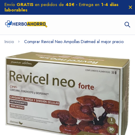
Envío
GRATIS
en pedidos de
45€ -
Entrega en
1-4 días
laborables
Inicio
Comprar Revicel Neo Ampollas Dietmed al mejor precio