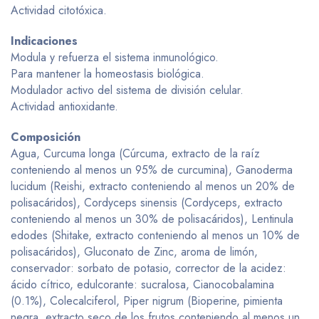
Actividad citotóxica.
Indicaciones
Modula y refuerza el sistema inmunológico.
Para mantener la homeostasis biológica.
Modulador activo del sistema de división celular.
Actividad antioxidante.
Composición
Agua, Curcuma longa (Cúrcuma, extracto de la raíz
conteniendo al menos un 95% de curcumina), Ganoderma
lucidum (Reishi, extracto conteniendo al menos un 20% de
polisacáridos), Cordyceps sinensis (Cordyceps, extracto
conteniendo al menos un 30% de polisacáridos), Lentinula
edodes (Shitake, extracto conteniendo al menos un 10% de
polisacáridos), Gluconato de Zinc, aroma de limón,
conservador: sorbato de potasio, corrector de la acidez:
ácido cítrico, edulcorante: sucralosa, Cianocobalamina
(0.1%), Colecalciferol, Piper nigrum (Bioperine, pimienta
negra, extracto seco de los frutos conteniendo al menos un