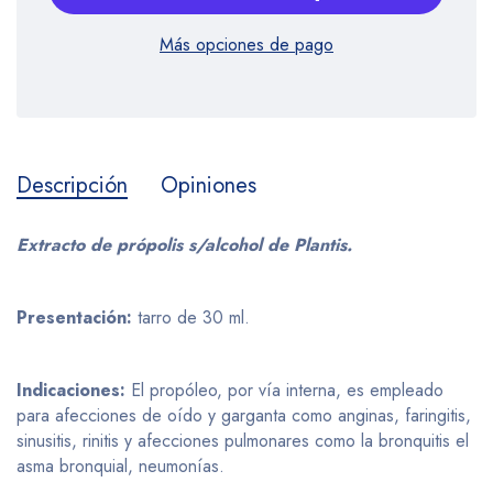
Más opciones de pago
Descripción
Opiniones
Extracto de própolis s/alcohol de Plantis.
Presentación:
tarro de 30 ml.
Indicaciones:
El propóleo, por vía interna, es empleado
para afecciones de oído y garganta como anginas, faringitis,
sinusitis, rinitis y afecciones pulmonares como la bronquitis el
asma bronquial, neumonías.