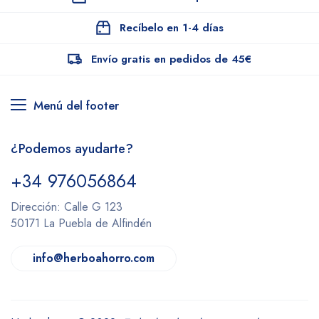
Recíbelo en 1-4 días
Envío gratis en pedidos de 45€
Menú del footer
¿Podemos ayudarte?
+34 976056864
Dirección: Calle G 123
50171 La Puebla de Alfindén
info@herboahorro.com