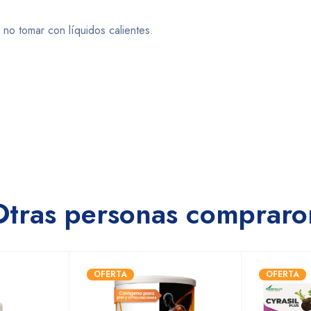
no tomar con líquidos calientes.
Otras personas compraro
OFERTA
OFERTA