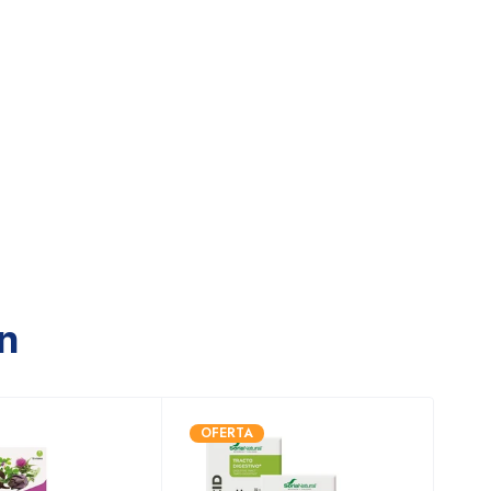
n
OFERTA