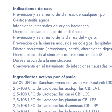
Indicaciones de uso:
Prevención y tratamiento de diarreas de cualquier tipo.
Gastroenteritis aguda.
Infecciones intestinales de origen bacteriano.
Diarreas asociadas al uso de antibióticos.
Prevención y tratamiento de la diarrea del viajero.
Prevención de la diarrea adquirida en colegios, hospitales
Diarrea recurrente (infecciones, estrés, alteraciones digest
Diarrea asociada al síndrome del intestino irritable (SII).
Diarrea asociada a la menstruación.
Coadyuvante en el tratamiento de infecciones causadas por
Ingredientes activos por cápsula:
5x109 UFC de Saccharomyces cerivisiae var. Boulardli C
2,5x108 UFC de Lactobacillus acidophilus CBI LA1.
2,5x108 UFC de Lactobacillus casei CBI LCS.
2,5x108 UFC de Lactobacillus plantarum CBI LP3.
2,5x108 UFC de Lactobacillus rhamnosus CBI LR9.
2,5x108 UFC de Lactobacillus bulgaricus CBT LG1.