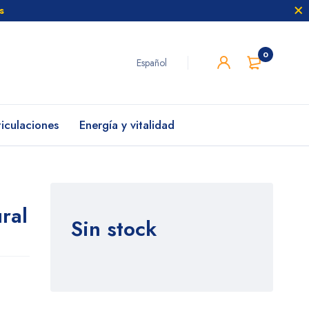
s
0
Español
ticulaciones
Energía y vitalidad
ral
Sin stock