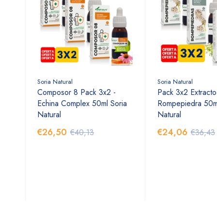
Soria Natural
Soria Natural
Composor 8 Pack 3x2 -
Pack 3x2 Extract
Echina Complex 50ml Soria
Rompepiedra 50ml
Natural
Natural
€26,50
€24,06
€40,13
€36,43