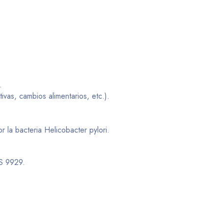
.
ivas, cambios alimentarios, etc.).
 la bacteria Helicobacter pylori.
BS 9929.