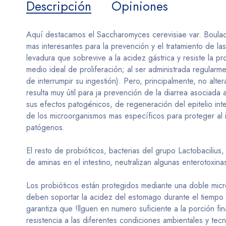
Descripción
Opiniones
Aquí destacamos el Saccharomyces cerevisiae var. Bouladii
mas interesantes para la prevención y el tratamiento de la
levadura que sobrevive a la acidez gástrica y resiste la p
medio ideal de proliferación; al ser administrada regula
de interrumpir su ingestión). Pero, principalmente, no altera
resulta muy útil para ja prevención de la diarrea asociada 
sus efectos patogénicos, de regeneración del epitelio inte
de los microorganismos mas específicos para proteger al 
patógenos.
El resto de probióticos, bacterias del grupo Lactobacilius
de aminas en el intestino, neutralizan algunas enterotoxin
Los probióticos están protegidos mediante una doble microe
deben soportar la acidez del estomago durante el tiempo
garantiza que !llguen en numero suficiente a la porción fi
resistencia a las diferentes condiciones ambientales y tec