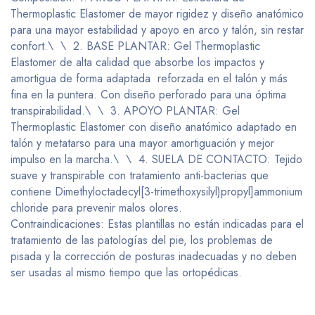
Thermoplastic Elastomer de mayor rigidez y diseño anatómico
para una mayor estabilidad y apoyo en arco y talón, sin restar
confort.\ \ 2. BASE PLANTAR: Gel Thermoplastic
Elastomer de alta calidad que absorbe los impactos y
amortigua de forma adaptada reforzada en el talón y más
fina en la puntera. Con diseño perforado para una óptima
transpirabilidad.\ \ 3. APOYO PLANTAR: Gel
Thermoplastic Elastomer con diseño anatómico adaptado en
talón y metatarso para una mayor amortiguación y mejor
impulso en la marcha.\ \ 4. SUELA DE CONTACTO: Tejido
suave y transpirable con tratamiento anti-bacterias que
contiene Dimethyloctadecyl[3-trimethoxysilyl)propyl]ammonium
chloride para prevenir malos olores.
Contraindicaciones: Estas plantillas no están indicadas para el
tratamiento de las patologías del pie, los problemas de
pisada y la corrección de posturas inadecuadas y no deben
ser usadas al mismo tiempo que las ortopédicas.