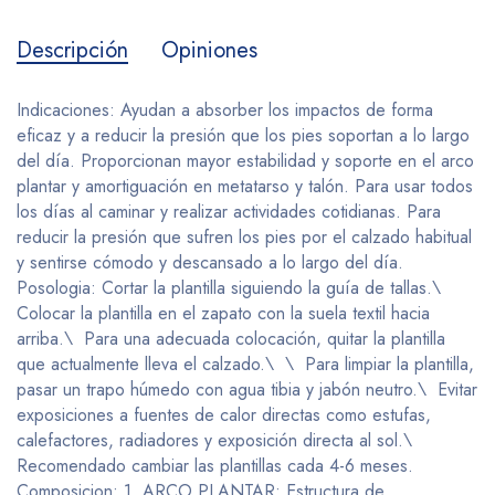
Descripción
Opiniones
Indicaciones: Ayudan a absorber los impactos de forma
eficaz y a reducir la presión que los pies soportan a lo largo
del día. Proporcionan mayor estabilidad y soporte en el arco
plantar y amortiguación en metatarso y talón. Para usar todos
los días al caminar y realizar actividades cotidianas. Para
reducir la presión que sufren los pies por el calzado habitual
y sentirse cómodo y descansado a lo largo del día.
Posologia: Cortar la plantilla siguiendo la guía de tallas.\
Colocar la plantilla en el zapato con la suela textil hacia
arriba.\ Para una adecuada colocación, quitar la plantilla
que actualmente lleva el calzado.\ \ Para limpiar la plantilla,
pasar un trapo húmedo con agua tibia y jabón neutro.\ Evitar
exposiciones a fuentes de calor directas como estufas,
calefactores, radiadores y exposición directa al sol.\
Recomendado cambiar las plantillas cada 4-6 meses.
Composicion: 1. ARCO PLANTAR: Estructura de