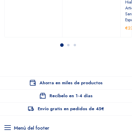
Hia
Arti
San
Esp
€2
Ahorra en miles de productos
Recíbelo en 1-4 días
Envío gratis en pedidos de 45€
Menú del footer