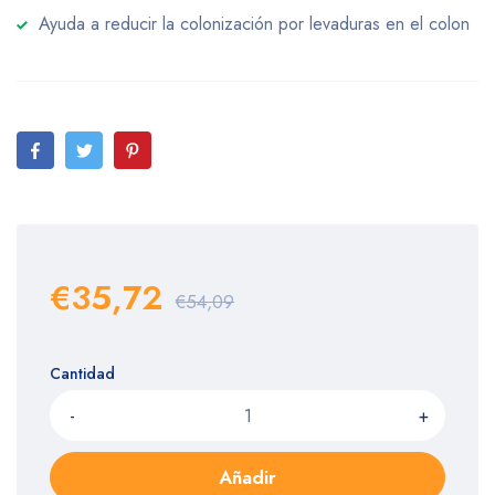
Ayuda a reducir la colonización por levaduras en el colon
€35,72
€54,09
Cantidad
-
+
Añadir