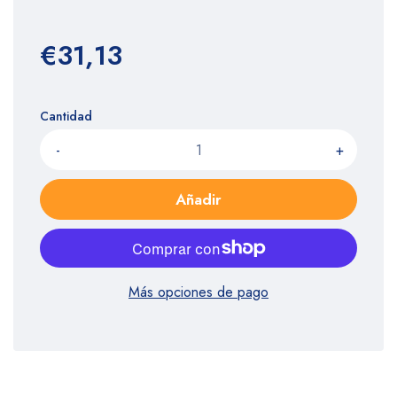
€31,13
Cantidad
-
+
Añadir
Más opciones de pago