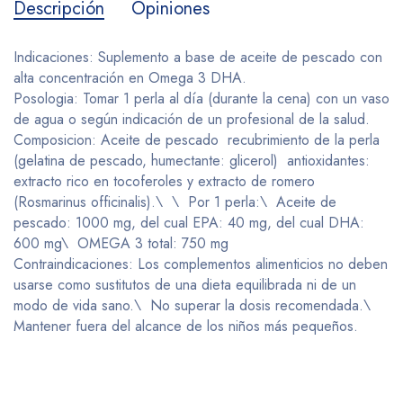
Descripción
Opiniones
Indicaciones: Suplemento a base de aceite de pescado con
alta concentración en Omega 3 DHA.
Posologia: Tomar 1 perla al día (durante la cena) con un vaso
de agua o según indicación de un profesional de la salud.
Composicion: Aceite de pescado recubrimiento de la perla
(gelatina de pescado, humectante: glicerol) antioxidantes:
extracto rico en tocoferoles y extracto de romero
(Rosmarinus officinalis).\ \ Por 1 perla:\ Aceite de
pescado: 1000 mg, del cual EPA: 40 mg, del cual DHA:
600 mg\ OMEGA 3 total: 750 mg
Contraindicaciones: Los complementos alimenticios no deben
usarse como sustitutos de una dieta equilibrada ni de un
modo de vida sano.\ No superar la dosis recomendada.\
Mantener fuera del alcance de los niños más pequeños.