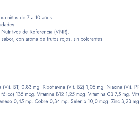
ara niños de 7 a 10 años.
sidades.
s Nutritivos de Referencia (VNR).
sabor, con aroma de frutos rojos, sin colorantes.
 (Vit. B1) 0,83 mg. Riboflavina (Vit. B2) 1,05 mg. Niacina (Vit. 
. fólico) 135 mcg. Vitamina B12 1,25 mcg. Vitamina C3 7,5 mg. V
neso 0,45 mg. Cobre 0,34 mg. Selenio 10,0 mcg. Zinc 3,23 mg. T