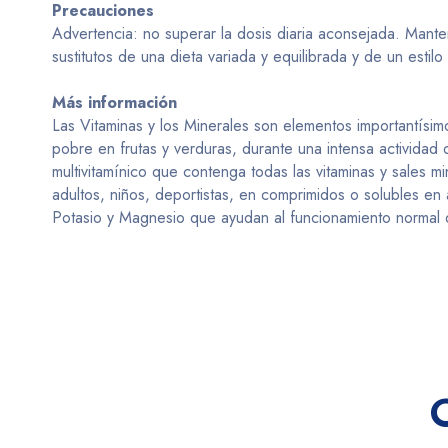
Precauciones
Advertencia: no superar la dosis diaria aconsejada. Man
sustitutos de una dieta variada y equilibrada y de un estilo
Más información
Las Vitaminas y los Minerales son elementos importantísim
pobre en frutas y verduras, durante una intensa actividad
multivitamínico que contenga todas las vitaminas y sales m
adultos, niños, deportistas, en comprimidos o solubles e
Potasio y Magnesio que ayudan al funcionamiento normal 