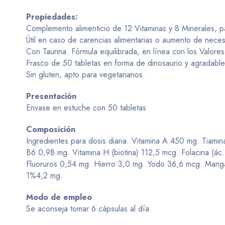
Propiedades:
Complemento alimenticio de 12 Vitaminas y 8 Minerales, p
Útil en caso de carencias alimentarias o aumento de nece
Con Taurina. Fórmula equilibrada, en línea con los Valore
Frasco de 50 tabletas en forma de dinosaurio y agradable 
Sin gluten, apto para vegetarianos.
Presentación
Envase en estuche con 50 tabletas
Composición
Ingredientes para dosis diaria. Vitamina A 450 mg. Tiamina
B6 0,98 mg. Vitamina H (biotina) 112,5 mcg. Folacina (ác
Fluoruros 0,54 mg. Hierro 3,0 mg. Yodo 36,6 mcg. Manga
1%4,2 mg.
Modo de empleo
Se aconseja tomar 6 cápsulas al día.