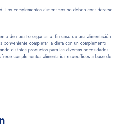
ad. Los complementos alimenticios no deben considerarse
miento de nuestro organismo. En caso de una alimentación
, es conveniente completar la dieta con un complemento
iando distintos productos para las diversas necesidades:
I ofrece complementos alimentarios específicos a base de
n