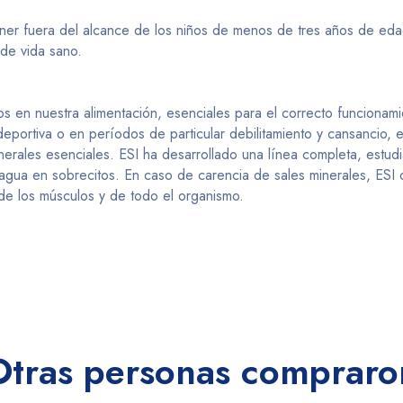
tener fuera del alcance de los niños de menos de tres años de ed
 de vida sano.
os en nuestra alimentación, esenciales para el correcto funciona
 deportiva o en períodos de particular debilitamiento y cansancio
inerales esenciales. ESI ha desarrollado una línea completa, estud
n agua en sobrecitos. En caso de carencia de sales minerales, ES
de los músculos y de todo el organismo.
Otras personas compraro