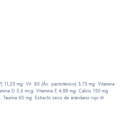
PP) 11,25 mg. Vit. B5 (Ác. pantoténico) 3,75 mg. Vitamina
itamina D 5,6 mcg. Vitamina E 4,88 mg. Calcio 150 mg.
aurina 60 mg. Extracto seco de arándano rojo tit.