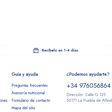
Recíbelo en 1-4 días
Guía y ayuda
¿Podemos ayudarte?
+34 976056864
Preguntas frecuentes
Asesoría nutricional
Dirección: Calle G 123
iones
Formulario de contacto
50171 La Puebla de Alfin
Mapa del sitio