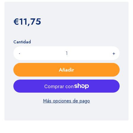
€11,75
Cantidad
-
+
Añadir
Más opciones de pago