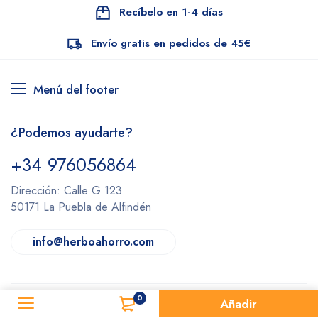
Recíbelo en 1-4 días
Envío gratis en pedidos de 45€
Menú del footer
¿Podemos ayudarte?
+34 976056864
Dirección: Calle G 123
50171 La Puebla de Alfindén
info@herboahorro.com
0
Añadir
Herboahorro © 2022.
Todos los derechos reservados.