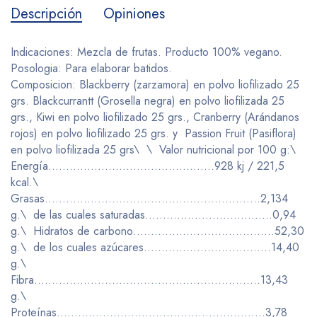
Descripción
Opiniones
Indicaciones: Mezcla de frutas. Producto 100% vegano.
Posologia: Para elaborar batidos.
Composicion: Blackberry (zarzamora) en polvo liofilizado 25
grs. Blackcurrantt (Grosella negra) en polvo liofilizada 25
grs., Kiwi en polvo liofilizado 25 grs., Cranberry (Arándanos
rojos) en polvo liofilizado 25 grs. y Passion Fruit (Pasiflora)
en polvo liofilizada 25 grs\ \ Valor nutricional por 100 g:\
Energía………………………………………..928 kj / 221,5
kcal.\
Grasas…………………………………………………….2,134
g.\ de las cuales saturadas………………………………0,94
g.\ Hidratos de carbono………………………………….52,30
g.\ de los cuales azúcares………………………………14,40
g.\
Fibra……………………………………………………….13,43
g.\
Proteínas…………………………………………………..3,78