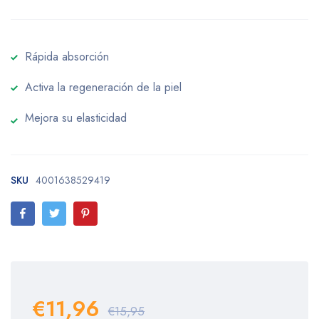
Rápida absorción
Activa la regeneración de la piel
Mejora su elasticidad
SKU
4001638529419
€11,96
€15,95