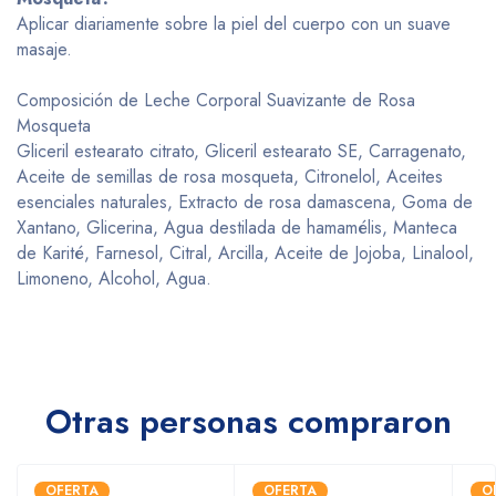
Aplicar diariamente sobre la piel del cuerpo con un suave
masaje.
Composición de Leche Corporal Suavizante de Rosa
Mosqueta
Gliceril estearato citrato, Gliceril estearato SE, Carragenato,
Aceite de semillas de rosa mosqueta, Citronelol, Aceites
esenciales naturales, Extracto de rosa damascena, Goma de
Xantano, Glicerina, Agua destilada de hamamélis, Manteca
de Karité, Farnesol, Citral, Arcilla, Aceite de Jojoba, Linalool,
Limoneno, Alcohol, Agua.
Otras personas compraron
OFERTA
OFERTA
O