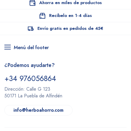
Ahorra en miles de productos
Recíbelo en 1-4 días
Envío gratis en pedidos de 45€
Menú del footer
¿Podemos ayudarte?
+34 976056864
Dirección: Calle G 123
50171 La Puebla de Alfindén
info@herboahorro.com