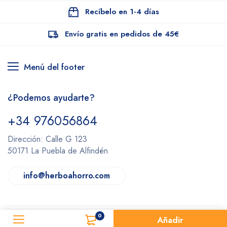
Recíbelo en 1-4 días
Envío gratis en pedidos de 45€
Menú del footer
¿Podemos ayudarte?
+34 976056864
Dirección: Calle G 123
50171 La Puebla de Alfindén
info@herboahorro.com
0
Añadir
Herboahorro © 2022.
Todos los derechos reservados.