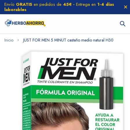
Envío
GRATIS
en pedidos de
45€ -
Entrega en
1-4 días
laborables
Inicio
JUST FOR MEN 5 MINUT castaño medio natural H30