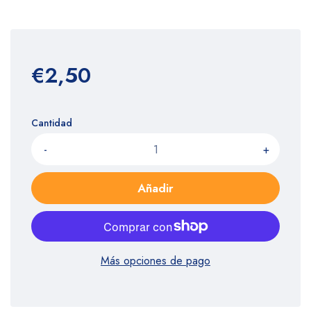
€2,50
Cantidad
-
+
Añadir
Más opciones de pago