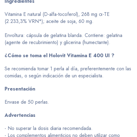
Ingredientes
Vitamina E natural (D-alfa-tocoferol), 268 mg α-TE
(2.233,3% VRN*); aceite de soja, 60 mg.
Envoltura: cápsula de gelatina blanda. Contiene: gelatina
(agente de recubrimiento) y glicerina (humectante).
¿Cómo se toma el Holovit Vitamina E 400 UI ?
Se recomienda tomar 1 perla al día, preferentemente con las
comidas, o según indicación de un especialista.
Presentación
Envase de 50 perlas.
Advertencias
- No superar la dosis diaria recomendada.
- Los complementos alimenticios no deben utilizar como