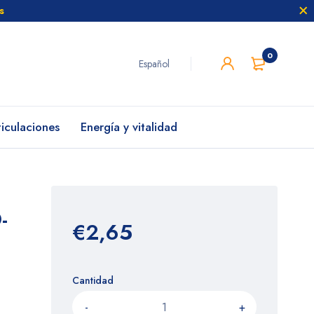
s
0
Español
ticulaciones
Energía y vitalidad
-
€2,65
Cantidad
-
+