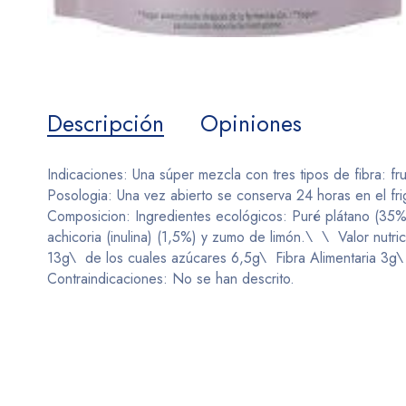
Descripción
Opiniones
Indicaciones: Una súper mezcla con tres tipos de fibra: f
Posologia: Una vez abierto se conserva 24 horas en el frig
Composicion: Ingredientes ecológicos: Puré plátano (35%
achicoria (inulina) (1,5%) y zumo de limón.\ \ Valor nut
13g\ de los cuales azúcares 6,5g\ Fibra Alimentaria 3g
Contraindicaciones: No se han descrito.