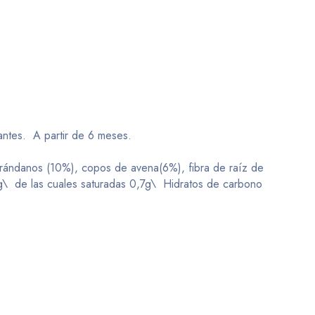
rantes. A partir de 6 meses.
arándanos (10%), copos de avena(6%), fibra de raíz de
,6g\ de las cuales saturadas 0,7g\ Hidratos de carbono