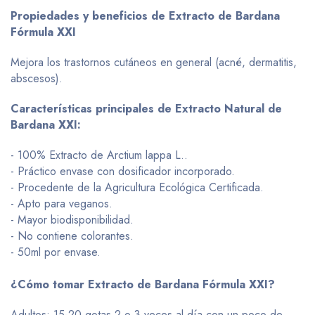
Propiedades y beneficios de Extracto de Bardana
Fórmula XXI
Mejora los trastornos cutáneos en general (acné, dermatitis,
abscesos).
Características principales de Extracto Natural de
Bardana XXI:
- 100% Extracto de Arctium lappa L..
- Práctico envase con dosificador incorporado.
- Procedente de la Agricultura Ecológica Certificada.
- Apto para veganos.
- Mayor biodisponibilidad.
- No contiene colorantes.
- 50ml por envase.
¿Cómo tomar Extracto de Bardana Fórmula XXI?
Adultos: 15-20 gotas 2 o 3 veces al día con un poco de