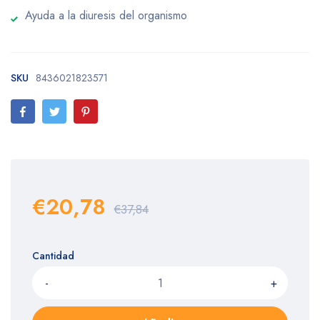
Ayuda a la diuresis del organismo
SKU
8436021823571
€20,78
€37,84
Cantidad
-
+