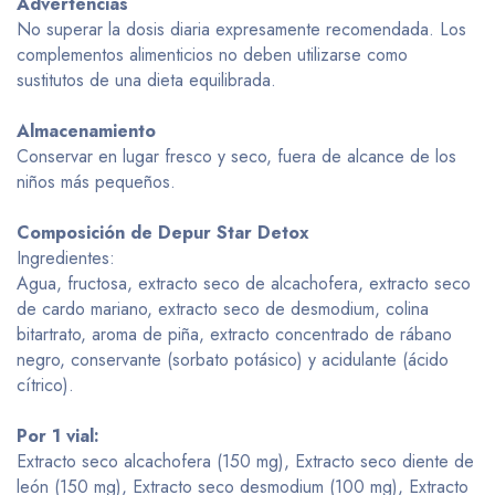
Advertencias
No superar la dosis diaria expresamente recomendada. Los
complementos alimenticios no deben utilizarse como
sustitutos de una dieta equilibrada.
Almacenamiento
Conservar en lugar fresco y seco, fuera de alcance de los
niños más pequeños.
Composición de Depur Star Detox
Ingredientes:
Agua, fructosa, extracto seco de alcachofera, extracto seco
de cardo mariano, extracto seco de desmodium, colina
bitartrato, aroma de piña, extracto concentrado de rábano
negro, conservante (sorbato potásico) y acidulante (ácido
cítrico).
Por 1 vial:
Extracto seco alcachofera (150 mg), Extracto seco diente de
león (150 mg), Extracto seco desmodium (100 mg), Extracto