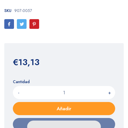
SKU
907-0057
€13,13
Cantidad
-
+
Añadir