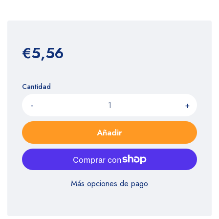
€5,56
Cantidad
-
+
Añadir
Más opciones de pago