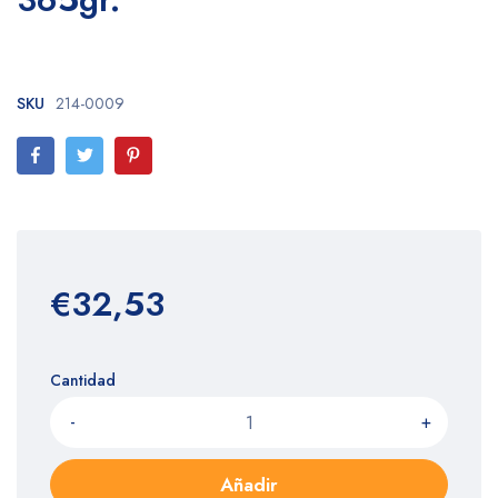
SKU
214-0009
€32,53
Cantidad
-
+
Añadir