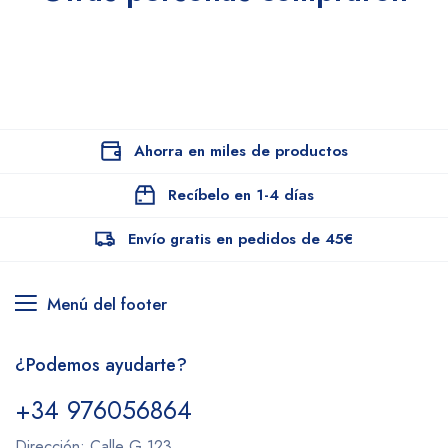
Ahorra en miles de productos
Recíbelo en 1-4 días
Envío gratis en pedidos de 45€
Menú del footer
¿Podemos ayudarte?
+34 976056864
Dirección: Calle G 123