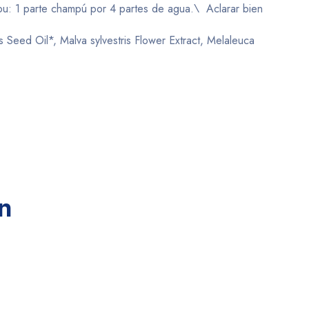
mpu: 1 parte champú por 4 partes de agua.\ Aclarar bien
 Seed Oil*, Malva sylvestris Flower Extract, Melaleuca
n