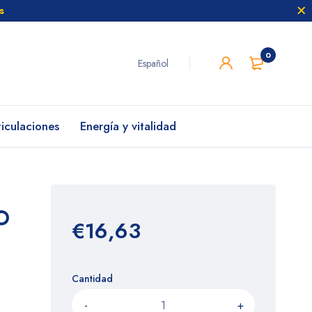
s
0
Español
ticulaciones
Energía y vitalidad
O
€16,63
Cantidad
-
+