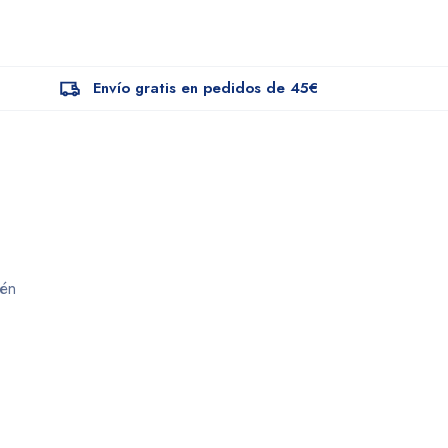
Envío gratis en pedidos de 45€
dén
com