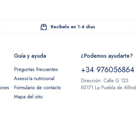
Recíbelo en 1-4 días
Guía y ayuda
¿Podemos ayudarte?
+34 976056864
Preguntas frecuentes
Asesoría nutricional
Dirección: Calle G 123
iones
Formulario de contacto
50171 La Puebla de Alfin
Mapa del sitio
info@herboahorro.