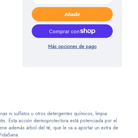
Añadir
Más opciones de pago
nas ni sulfatos u otros detergentes químicos, limpia
itis. Esta acción dermoprotectora está potenciada por el
iene además árbol del té, que le va a aportar un extra de
oVidaSana.