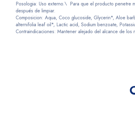
Posologia: Uso externo.\ Para que el producto penetre me
después de limpiar.
Composicion: Aqua, Coco glucoside, Glycerin*, Aloe barbad
alternifolia leaf oil*, Lactic acid, Sodium benzoate, Pota
Contraindicaciones: Mantener alejado del alcance de los 