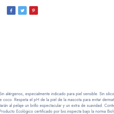
n alérgenos, especialmente indicado para piel sensible. Sin silico
de coco. Respeta el pH de la piel de la mascota para evitar dermat
tarán al pelaje un brillo espectacular y un extra de suavidad. Cont
Producto Ecológico certificado por bio.inspecta bajo la norma Bi