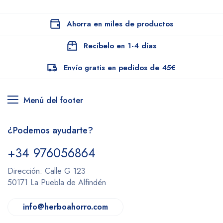
Ahorra en miles de productos
Recíbelo en 1-4 días
Envío gratis en pedidos de 45€
Menú del footer
¿Podemos ayudarte?
+34 976056864
Dirección: Calle G 123
50171 La Puebla de Alfindén
info@herboahorro.com