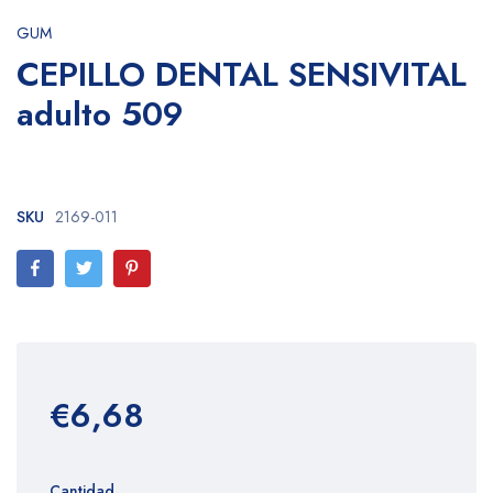
GUM
CEPILLO DENTAL SENSIVITAL
adulto 509
SKU
2169-011
€6,68
Cantidad