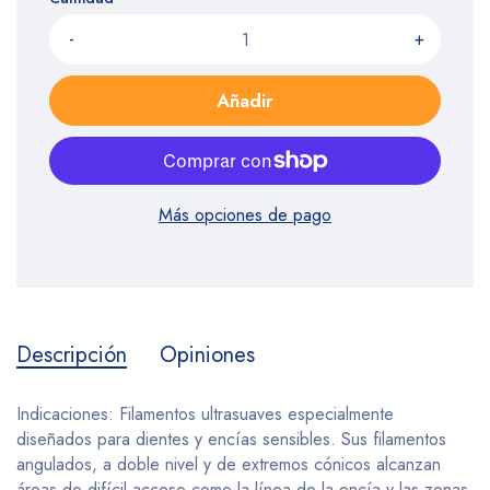
-
+
Añadir
Más opciones de pago
Descripción
Opiniones
Indicaciones: Filamentos ultrasuaves especialmente
diseñados para dientes y encías sensibles. Sus filamentos
angulados, a doble nivel y de extremos cónicos alcanzan
áreas de difícil acceso como la línea de la encía y las zonas