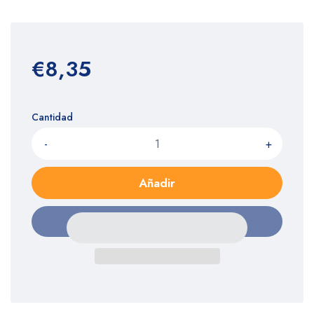
€8,35
Cantidad
-
+
Añadir