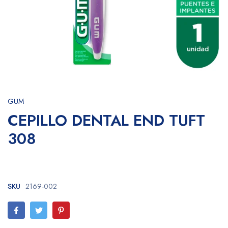
GUM
CEPILLO DENTAL END TUFT
308
SKU
2169-002