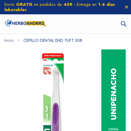
Envío
GRATIS
en pedidos de
45€ -
Entrega en
1-4 días
laborables
Inicio
CEPILLO DENTAL END TUFT 308