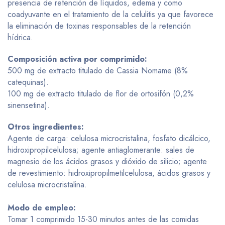
presencia de retención de líquidos, edema y como
coadyuvante en el tratamiento de la celulitis ya que favorece
la eliminación de toxinas responsables de la retención
hídrica.
Composición activa por comprimido:
500 mg de extracto titulado de Cassia Nomame (8%
catequinas).
100 mg de extracto titulado de flor de ortosifón (0,2%
sinensetina).
Otros ingredientes:
Agente de carga: celulosa microcristalina, fosfato dicálcico,
hidroxipropilcelulosa; agente antiaglomerante: sales de
magnesio de los ácidos grasos y dióxido de silicio; agente
de revestimiento: hidroxipropilmetilcelulosa, ácidos grasos y
celulosa microcristalina.
Modo de empleo:
Tomar 1 comprimido 15-30 minutos antes de las comidas