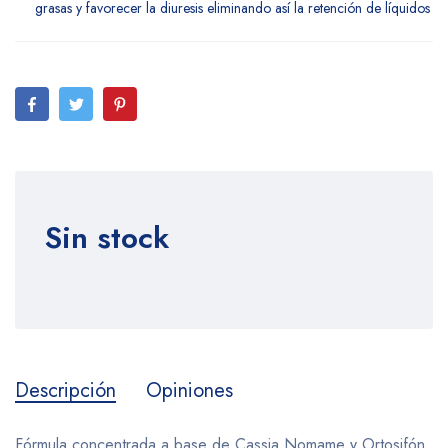
grasas y favorecer la diuresis eliminando así la retención de líquidos
Sin stock
Descripción
Opiniones
Fórmula concentrada a base de Cassia Nomame y Ortosifón