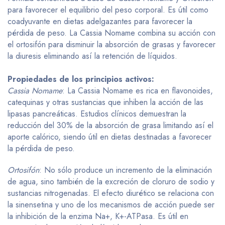
para favorecer el equilibrio del peso corporal. Es útil como
coadyuvante en dietas adelgazantes para favorecer la
pérdida de peso. La Cassia Nomame combina su acción con
el ortosifón para disminuir la absorción de grasas y favorecer
la diuresis eliminando así la retención de líquidos.
Propiedades de los principios activos:
Cassia Nomame
: La Cassia Nomame es rica en flavonoides,
catequinas y otras sustancias que inhiben la acción de las
lipasas pancreáticas. Estudios clínicos demuestran la
reducción del 30% de la absorción de grasa limitando así el
aporte calórico, siendo útil en dietas destinadas a favorecer
la pérdida de peso.
Ortosifón
: No sólo produce un incremento de la eliminación
de agua, sino también de la excreción de cloruro de sodio y
sustancias nitrogenadas. El efecto diurético se relaciona con
la sinensetina y uno de los mecanismos de acción puede ser
la inhibición de la enzima Na+, K+-ATPasa. Es útil en