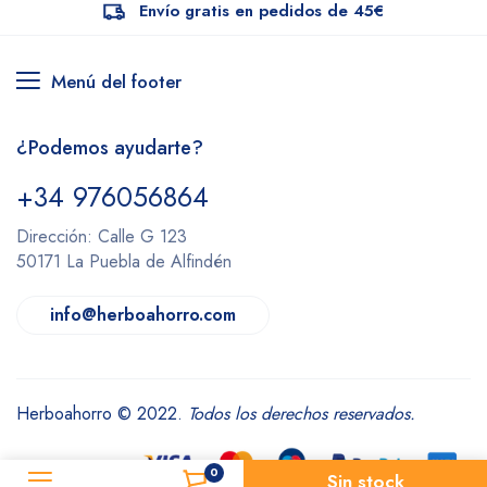
Envío gratis en pedidos de 45€
Menú del footer
¿Podemos ayudarte?
+34 976056864
Dirección: Calle G 123
50171 La Puebla de Alfindén
info@herboahorro.com
Herboahorro © 2022.
Todos los derechos reservados.
0
Sin stock