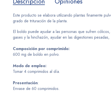
Descripción
Opiniones
Este producto se elabora utilizando plantas finamente pul
grado de trituración de la planta.
El boldo puede ayudar a las personas que sufren cólicos, 
gases y la hinchazón, ayudar en las digestiones pesadas, f
Composición por comprimido:
600 mg de boldo en polvo.
Modo de empleo:
Tomar 4 comprimidos al día.
Presentación
:
Envase de 60 comprimidos.