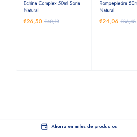
Echina Complex 50ml Soria
Rompepiedra 50ml
Natural
Natural
€26,50
€24,06
€40,13
€36,43
Ahorra en miles de productos