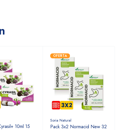
n
OFERTA
Soria Natural
yrasil+ 10ml 15
Pack 3x2 Normacid New 32