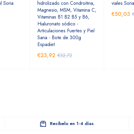
 Soria
hidrolizado con Condroitina,
viales Sori
Magnesio, MSM, Vitamina C,
€50,03
Vitaminas B1 B2 B5 y B6,
Hialuronato sódico -
Articulaciones Fuertes y Piel
Sana - Bote de 300g
Espadiet
€23,92
€32,72
Recíbelo en 1-4 días