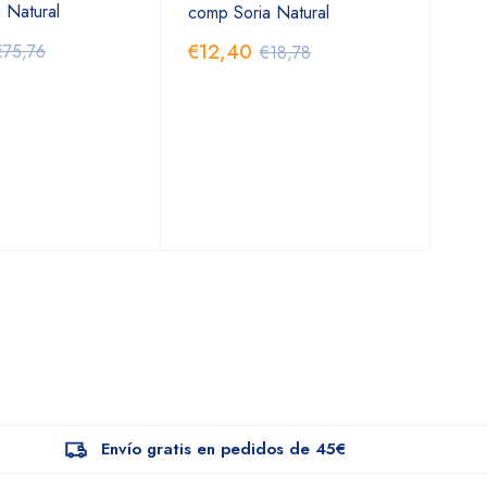
a Natural
comp Soria Natural
€12,40
€75,76
€18,78
Envío gratis en pedidos de 45€