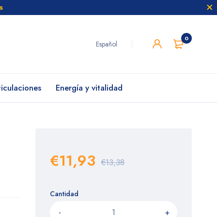
s
0
Español
ticulaciones
Energía y vitalidad
€11,93
€13,38
Cantidad
-
+