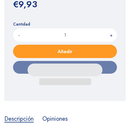
€9,93
Cantidad
-
+
Añadir
Descripción
Opiniones