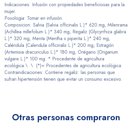
Indicaciones: Infusión con propiedades beneficiosas para la
mujer.
Posologia: Tomar en infusión.
Composicion: Salvia (Salvia officinalis L.)* 620 mg, Milenrama
(Achillea millefolium L.)* 340 mg, Regaliz (Glycyrrhiza glabra
L.)* 320 mg, Menta (Mentha x piperita L.)* 240 mg,
Caléndula (Calendula officinalis L.)* 200 mg, Estragón
(Artemisia dracunculus L.)* 180 mg, Orégano (Origanum
vulgare L.)* 100 mg. * Procedente de agricultura
ecológica.\ \ (*)= Procedentes de agricultura ecológica.
Contraindicaciones: Contiene regaliz: las personas que
sufran hipertensión tienen que evitar un consumo excesivo.
Otras personas compraron