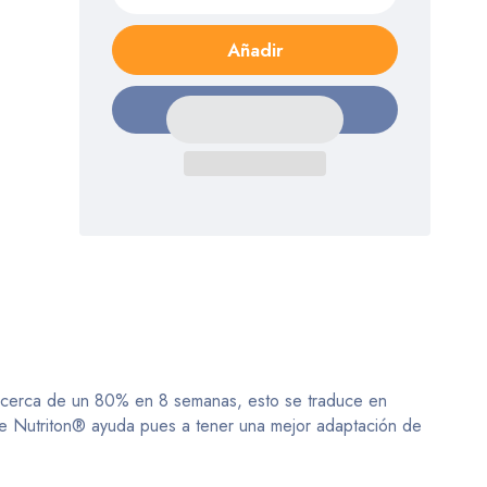
Añadir
y cerca de un 80% en 8 semanas, esto se traduce en
Fire Nutriton® ayuda pues a tener una mejor adaptación de