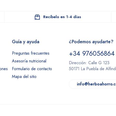
Recíbelo en 1-4 días
Guía y ayuda
¿Podemos ayudarte?
+34 976056864
Preguntas frecuentes
Asesoría nutricional
Dirección: Calle G 123
iones
Formulario de contacto
50171 La Puebla de Alfin
Mapa del sitio
info@herboahorro.