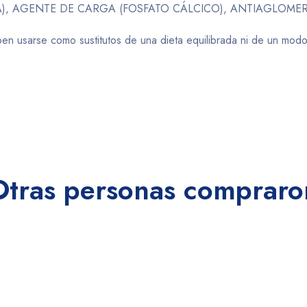
RA), AGENTE DE CARGA (FOSFATO CÁLCICO), ANTIAGLOME
ben usarse como sustitutos de una dieta equilibrada ni de un m
Otras personas compraro