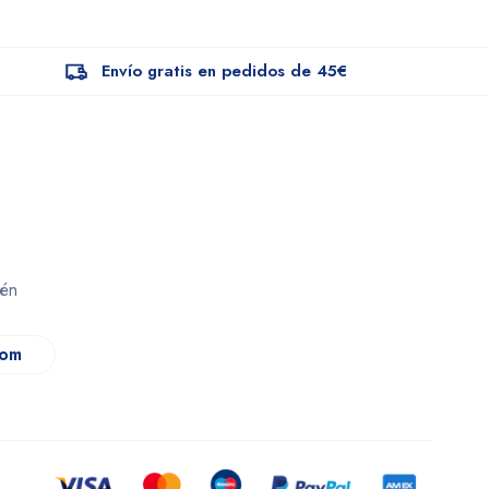
Envío gratis en pedidos de 45€
dén
com