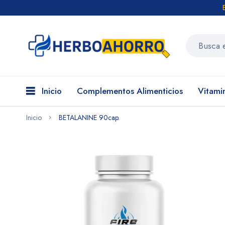
Inicio
Complementos Alimenticios
Vitami
Inicio
BETALANINE 90cap.