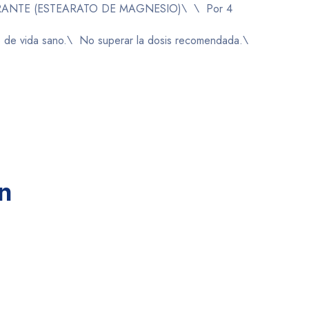
RANTE (ESTEARATO DE MAGNESIO)\ \ Por 4
odo de vida sano.\ No superar la dosis recomendada.\
n