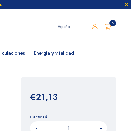
s
0
Español
ticulaciones
Energía y vitalidad
€21,13
Cantidad
-
+