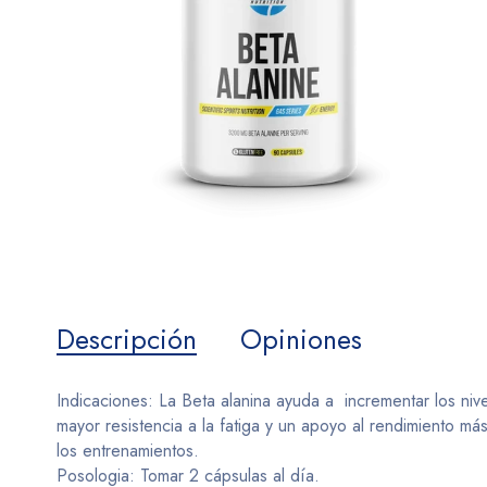
Descripción
Opiniones
Indicaciones: La Beta alanina ayuda a incrementar los n
mayor resistencia a la fatiga y un apoyo al rendimiento m
los entrenamientos.
Posologia: Tomar 2 cápsulas al día.