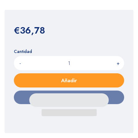
€36,78
Cantidad
-
+
Añadir