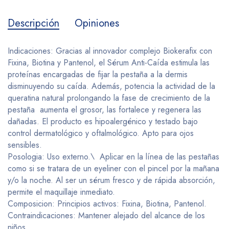
Descripción
Opiniones
Indicaciones: Gracias al innovador complejo Biokerafix con
Fixina, Biotina y Pantenol, el Sérum Anti-Caída estimula las
proteínas encargadas de fijar la pestaña a la dermis
disminuyendo su caída. Además, potencia la actividad de la
queratina natural prolongando la fase de crecimiento de la
pestaña aumenta el grosor, las fortalece y regenera las
dañadas. El producto es hipoalergénico y testado bajo
control dermatológico y oftalmológico. Apto para ojos
sensibles.
Posologia: Uso externo.\ Aplicar en la línea de las pestañas
como si se tratara de un eyeliner con el pincel por la mañana
y/o la noche. Al ser un sérum fresco y de rápida absorción,
permite el maquillaje inmediato.
Composicion: Principios activos: Fixina, Biotina, Pantenol.
Contraindicaciones: Mantener alejado del alcance de los
niños.