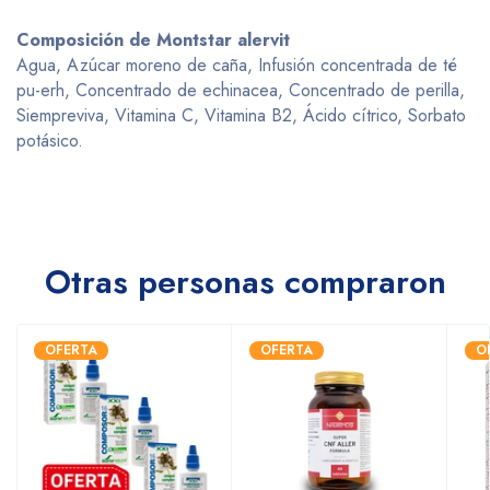
Composición de Montstar alervit
Agua, Azúcar moreno de caña, Infusión concentrada de té
pu-erh, Concentrado de echinacea, Concentrado de perilla,
Siempreviva, Vitamina C, Vitamina B2, Ácido cítrico, Sorbato
potásico.
Otras personas compraron
OFERTA
OFERTA
O