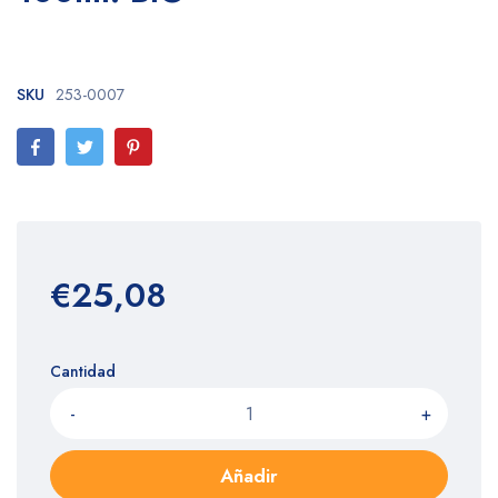
SKU
253-0007
€25,08
Cantidad
-
+
Añadir