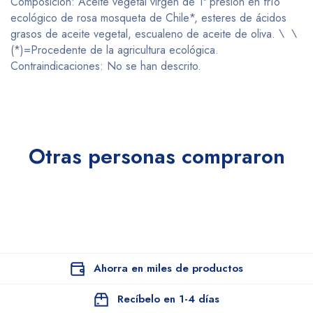
Composicion: Aceite vegetal virgen de 1ª presión en frío
ecológico de rosa mosqueta de Chile*, esteres de ácidos
grasos de aceite vegetal, escualeno de aceite de oliva. \ \
(*)=Procedente de la agricultura ecológica.
Contraindicaciones: No se han descrito.
Otras personas compraron
Ahorra en miles de productos
Recíbelo en 1-4 días